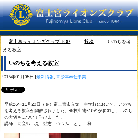
富士宮ライオンズクラブ TOP
投稿
いのちを考
える教室
いのちを考える教室
2015年01月05日
[
最新情報
,
青少年奉仕事業
]
平成26年11月28日（金）富士宮市立第一中学校において、いのち
を考える教室が開催されました。全校生徒610名が参加し、いのち
の大切さについて学びました。
講師：助産師 堤 登志（つつみ とし） 様