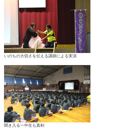
いのちの大切さを伝える講師による実演
聞き入る一中生も真剣