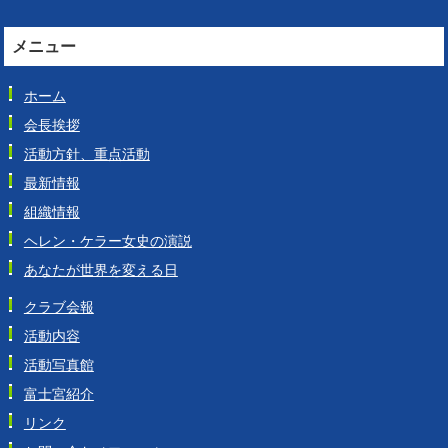
メニュー
ホーム
会長挨拶
活動方針、重点活動
最新情報
組織情報
ヘレン・ケラー女史の演説
あなたが世界を変える日
クラブ会報
活動内容
活動写真館
富士宮紹介
リンク