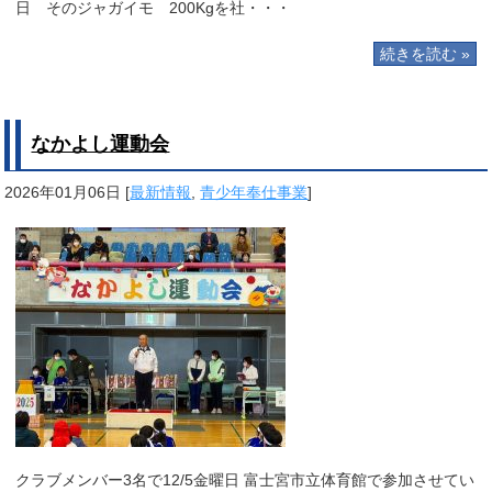
日 そのジャガイモ 200Kgを社・・・
続きを読む »
なかよし運動会
2026年01月06日
[
最新情報
,
青少年奉仕事業
]
クラブメンバー3名で12/5金曜日 富士宮市立体育館で参加させてい