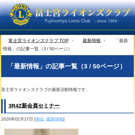
富士宮ライオンズクラブ TOP
最新情報
「最新
情報」の記事一覧（3 / 50ページ）
「最新情報」の記事一覧（3 / 50ページ）
富士宮ライオンズクラブの最新活動情報です。
3R4Z新会員セミナー
2026年02月17日
[
例会
,
最新情報
]