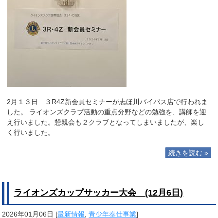
2月１３日 ３R4Z新会員セミナーが志ほ川バイパス店で行われま
した。 ライオンズクラブ活動の重点分野などの勉強を、講師を迎
え行いました。懇親会も２クラブとなってしまいましたが、楽し
く行いました。
続きを読む »
ライオンズカップサッカー大会 (12月6日)
2026年01月06日
[
最新情報
,
青少年奉仕事業
]