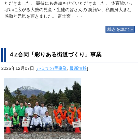
ただきました。 競技にも参加させていただきました。 体育館いっ
ぱいに広がる大勢の児童・生徒の皆さんの 笑顔や、私自身大きな
感動と元気を頂きました。 富士宮・・・
続きを読む »
４Z合同「彩りある街道づくり」事業
2025年12月07日
[
かえでの里事業
,
最新情報
]