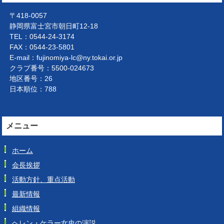
〒418-0057
静岡県富士宮市朝日町12-18
TEL：0544-24-3174
FAX：0544-23-5801
E-mail：fujinomiya-lc@ny.tokai.or.jp
クラブ番号：5500-024673
地区番号：26
日本順位：788
メニュー
ホーム
会長挨拶
活動方針、重点活動
最新情報
組織情報
ヘレン・ケラー女史の演説