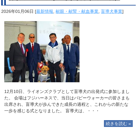
2026年01月06日
[
最新情報
,
献眼・献腎・献血事業
,
盲導犬事業
]
12月10日、ライオンズクラブとして盲導犬の出発式に参加しまし
た。 会場はフジハーネスで、当日はパピーウォーカーの皆さまも
出席され、盲導犬が歩んできた成長の過程と、これからの新たな
一歩を感じる式となりました。 盲導犬は、・・・
続きを読む »