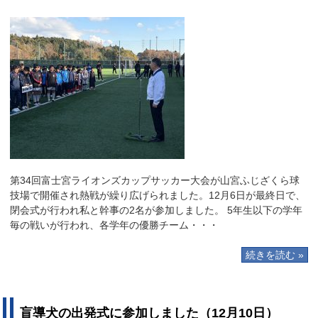
第34回富士宮ライオンズカップサッカー大会が山宮ふじざくら球
技場で開催され熱戦が繰り広げられました。12月6日が最終日で、
閉会式が行われ私と幹事の2名が参加しました。 5年生以下の学年
毎の戦いが行われ、各学年の優勝チーム・・・
続きを読む »
盲導犬の出発式に参加しました（12月10日）