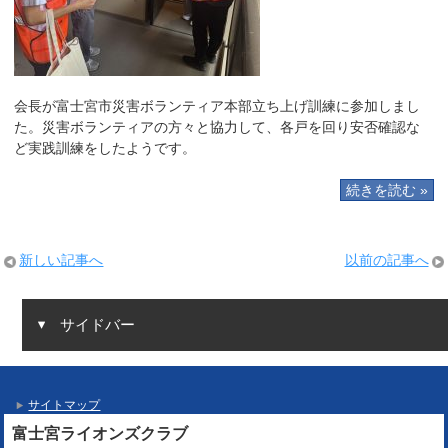
会長が富士宮市災害ボランティア本部立ち上げ訓練に参加しまし
た。災害ボランティアの方々と協力して、各戸を回り安否確認な
ど実践訓練をしたようです。
続きを読む »
新しい記事へ
以前の記事へ
サイドバー
サイトマップ
富士宮ライオンズクラブ