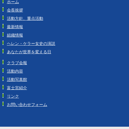
ホーム
会長挨拶
活動方針、重点活動
最新情報
組織情報
ヘレン・ケラー女史の演説
あなたが世界を変える日
クラブ会報
活動内容
活動写真館
富士宮紹介
リンク
お問い合わせフォーム