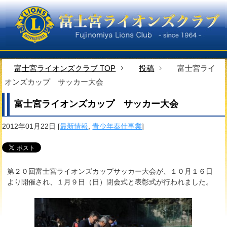
富士宮ライオンズクラブ TOP
投稿
富士宮ライ
オンズカップ サッカー大会
富士宮ライオンズカップ サッカー大会
2012年01月22日
[
最新情報
,
青少年奉仕事業
]
第２０回富士宮ライオンズカップサッカー大会が、１０月１６日
より開催され、１月９日（日）閉会式と表彰式が行われました。