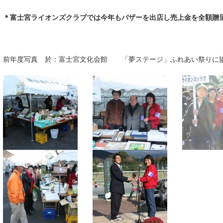
＊富士宮ライオンズクラブでは今年もバザーを出店し売上金を全額贈
前年度写真 於：富士宮文化会館 「夢ステージ」ふれあい祭りに