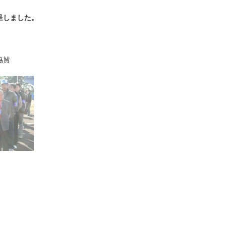
呈しました。
協賛