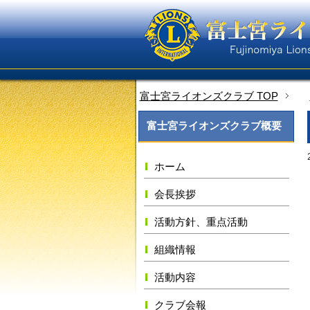
富士宮ライオンズクラブ TOP
富士宮ライオンズクラブ概要
ホーム
会長挨拶
活動方針、重点活動
組織情報
活動内容
クラブ会報