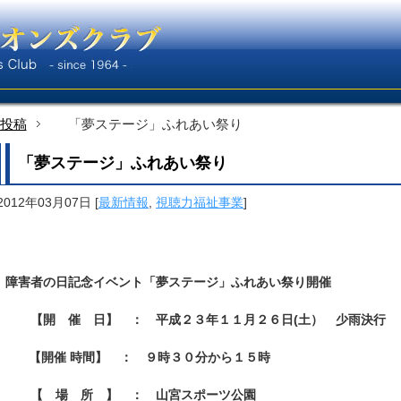
投稿
「夢ステージ」ふれあい祭り
「夢ステージ」ふれあい祭り
2012年03月07日
[
最新情報
,
視聴力福祉事業
]
障害者の日記念イベント「夢ステージ」ふれあい祭り開催
【開 催 日】 ： 平成２３年１１月２６日(土） 少雨決行
【開催 時間】 ： ９時３０分から１５時
【 場 所 】 ： 山宮スポーツ公園