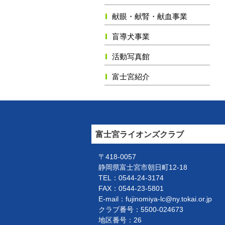
献眼・献腎・献血事業
盲導犬事業
活動写真館
富士宮紹介
富士宮ライオンズクラブ
〒418-0057
静岡県富士宮市朝日町12-18
TEL：0544-24-3174
FAX：0544-23-5801
E-mail：fujinomiya-lc@ny.tokai.or.jp
クラブ番号：5500-024673
地区番号：26