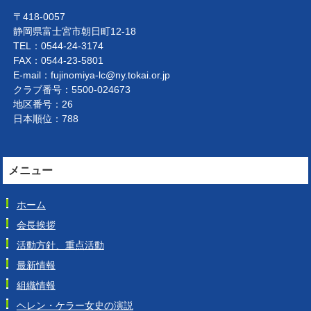
〒418-0057
静岡県富士宮市朝日町12-18
TEL：0544-24-3174
FAX：0544-23-5801
E-mail：fujinomiya-lc@ny.tokai.or.jp
クラブ番号：5500-024673
地区番号：26
日本順位：788
メニュー
ホーム
会長挨拶
活動方針、重点活動
最新情報
組織情報
ヘレン・ケラー女史の演説