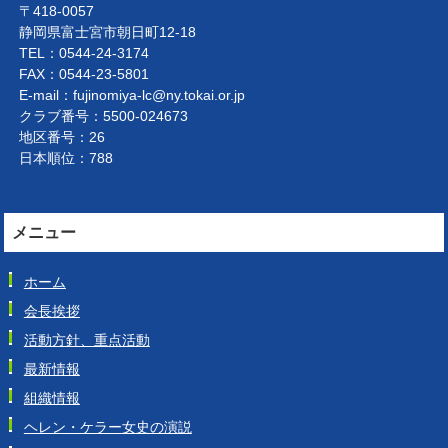
〒418-0057
静岡県富士宮市朝日町12-18
TEL：0544-24-3174
FAX：0544-23-5801
E-mail：fujinomiya-lc@ny.tokai.or.jp
クラブ番号：5500-024673
地区番号：26
日本順位：788
メニュー
ホーム
会長挨拶
活動方針、重点活動
最新情報
組織情報
ヘレン・ケラー女史の演説