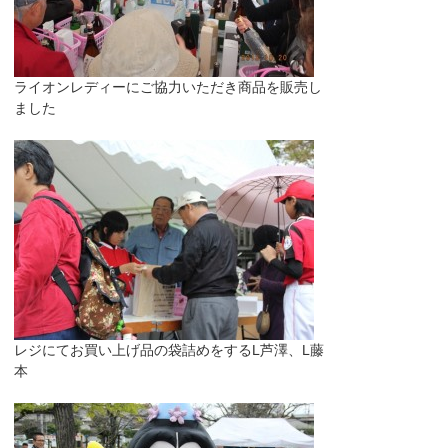
ライオンレディーにご協力いただき商品を販売し
ました
レジにてお買い上げ品の袋詰めをするL芦澤、L藤
本