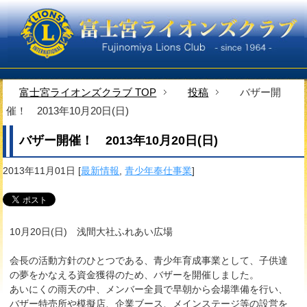
富士宮ライオンズクラブ TOP
投稿
バザー開
催！ 2013年10月20日(日)
バザー開催！ 2013年10月20日(日)
2013年11月01日
[
最新情報
,
青少年奉仕事業
]
10月20日(日) 浅間大社ふれあい広場
会長の活動方針のひとつである、青少年育成事業として、子供達
の夢をかなえる資金獲得のため、バザーを開催しました。
あいにくの雨天の中、メンバー全員で早朝から会場準備を行い、
バザー特売所や模擬店、企業ブース、メインステージ等の設営を