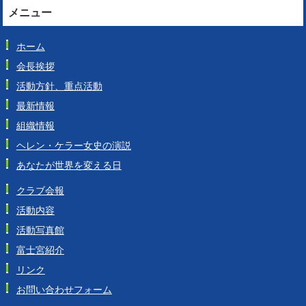
メニュー
ホーム
会長挨拶
活動方針、重点活動
最新情報
組織情報
ヘレン・ケラー女史の演説
あなたが世界を変える日
クラブ会報
活動内容
活動写真館
富士宮紹介
リンク
お問い合わせフォーム