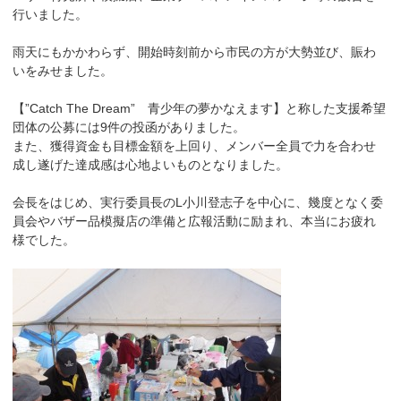
行いました。
雨天にもかかわらず、開始時刻前から市民の方が大勢並び、賑わ
いをみせました。
【”Catch The Dream” 青少年の夢かなえます】と称した支援希望
団体の公募には9件の投函がありました。
また、獲得資金も目標金額を上回り、メンバー全員で力を合わせ
成し遂げた達成感は心地よいものとなりました。
会長をはじめ、実行委員長のL小川登志子を中心に、幾度となく委
員会やバザー品模擬店の準備と広報活動に励まれ、本当にお疲れ
様でした。