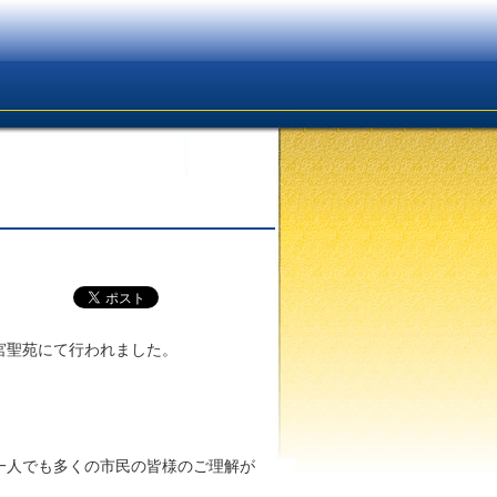
宮聖苑にて行われました。
一人でも多くの市民の皆様のご理解が