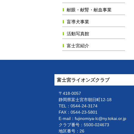
献眼・献腎・献血事業
盲導犬事業
活動写真館
富士宮紹介
富士宮ライオンズクラブ
〒418-0057
静岡県富士宮市朝日町12-18
TEL：0544-24-3174
FAX：0544-23-5801
E-mail：fujinomiya-lc@ny.tokai.or.jp
クラブ番号：5500-024673
地区番号：26