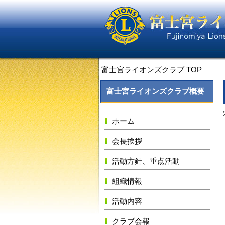
富士宮ライオンズクラブ TOP
富士宮ライオンズクラブ概要
ホーム
会長挨拶
活動方針、重点活動
組織情報
活動内容
クラブ会報