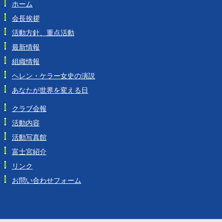
ホーム
会長挨拶
活動方針、重点活動
最新情報
組織情報
ヘレン・ケラー女史の演説
あなたが世界を変える日
クラブ会報
活動内容
活動写真館
富士宮紹介
リンク
お問い合わせフォーム