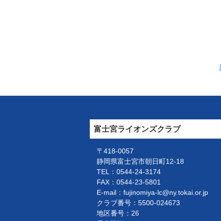
富士宮ライオンズクラブ
〒418-0057
静岡県富士宮市朝日町12-18
TEL：0544-24-3174
FAX：0544-23-5801
E-mail：fujinomiya-lc@ny.tokai.or.jp
クラブ番号：5500-024673
地区番号：26