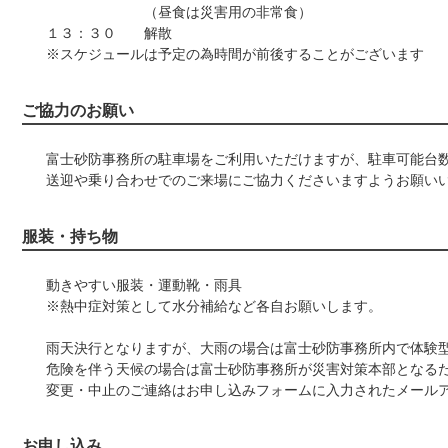
（昼食は災害用の非常食）
１３：３０ 解散
※スケジュールは予定の為時間が前後することがございます
ご協力のお願い
富士砂防事務所の駐車場をご利用いただけますが、駐車可能台
送迎や乗り合わせでのご来場にご協力くださいますようお願い
服装・持ち物
動きやすい服装・運動靴・雨具
※熱中症対策として水分補給など各自お願いします。
雨天決行となりますが、大雨の場合は富士砂防事務所内で体験
危険を伴う天候の場合は富士砂防事務所が災害対策本部となる
変更・中止のご連絡はお申し込みフォームに入力されたメール
お申し込み