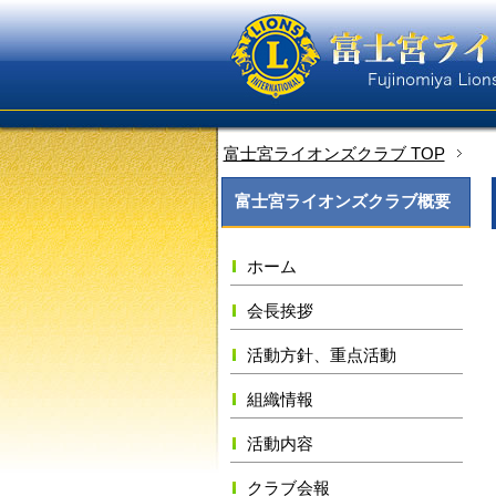
富士宮ライオンズクラブ TOP
富士宮ライオンズクラブ概要
ホーム
会長挨拶
活動方針、重点活動
組織情報
活動内容
クラブ会報