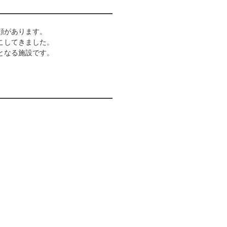
顔があります。
こしてきました。
となる施設です。