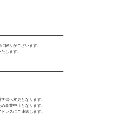
数に限りがございます。
いたします。
型学習へ変更となります。
ため事業中止となります。
アドレスにご連絡します。