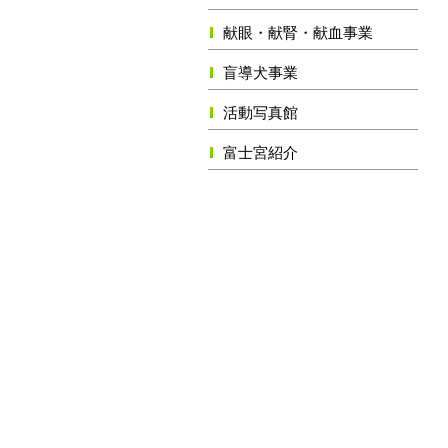
献眼・献腎・献血事業
盲導犬事業
活動写真館
富士宮紹介