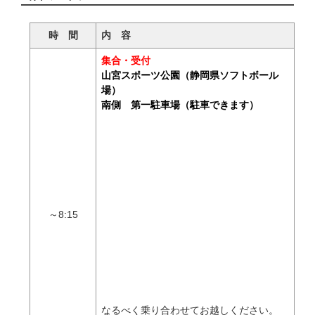
時 間
内 容
集合・受付
山宮スポーツ公園（静岡県ソフトボール
場）
南側 第一駐車場（駐車できます）
～8:15
なるべく乗り合わせてお越しください。