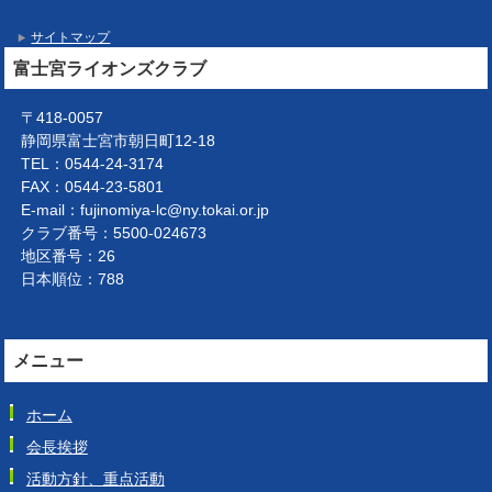
サイトマップ
富士宮ライオンズクラブ
〒418-0057
静岡県富士宮市朝日町12-18
TEL：0544-24-3174
FAX：0544-23-5801
E-mail：fujinomiya-lc@ny.tokai.or.jp
クラブ番号：5500-024673
地区番号：26
日本順位：788
メニュー
ホーム
会長挨拶
活動方針、重点活動