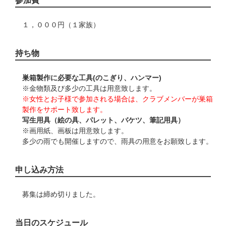
参加費
１，０００円（１家族）
持ち物
巣箱製作に必要な工具(のこぎり、ハンマー)
※金物類及び多少の工具は用意致します。
※女性とお子様で参加される場合は、クラブメンバーが巣箱
製作をサポート致します。
写生用具（絵の具、パレット、バケツ、筆記用具）
※画用紙、画板は用意致します。
多少の雨でも開催しますので、雨具の用意をお願致します。
申し込み方法
募集は締め切りました。
当日のスケジュール