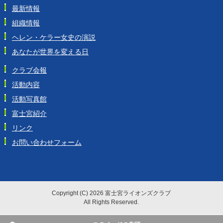
最新情報
組織情報
ヘレン・ケラー女史の演説
あなたが世界を変える日
クラブ会報
活動内容
活動写真館
富士宮紹介
リンク
お問い合わせフォーム
Copyright (C) 2026 富士宮ライオンズクラブ
All Rights Reserved.