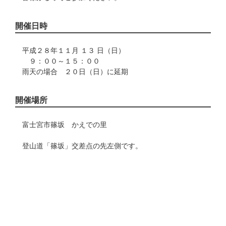
開催日時
平成２８年１１月 １３ 日（日）
９：００～１５：００
雨天の場合 ２０日（日）に延期
開催場所
富士宮市篠坂 かえでの里
登山道「篠坂」交差点の先左側です。