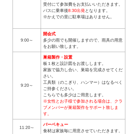
受付にて参加費をお支払いいただきます。
バスに乗車後
8:30出発
となります。
※かえでの里に駐車場はありません。
開会式
9:00～
多少の雨でも開催しますので、雨具の用意
をお願い致します。
巣箱製作・設置
板１枚と設計図をお渡しします。
家族で協力し合い、巣箱を完成させてくだ
さい。
工具類（のこぎり、ハンマー）はなるべく
9:20～
ご持参ください。
こちらでも多少はご用意します。
※女性とお子様で参加される場合は、クラ
ブメンバーが巣箱製作をサポート致しま
す。
バーベキュー
11:20～
食材は家族毎に用意させていただきます。